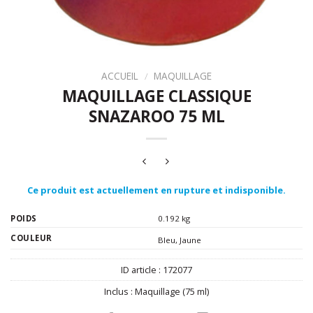
ACCUEIL
/
MAQUILLAGE
MAQUILLAGE CLASSIQUE
SNAZAROO 75 ML
Ce produit est actuellement en rupture et indisponible.
POIDS
0.192 kg
COULEUR
Bleu
,
Jaune
ID article :
172077
Inclus :
Maquillage (75 ml)