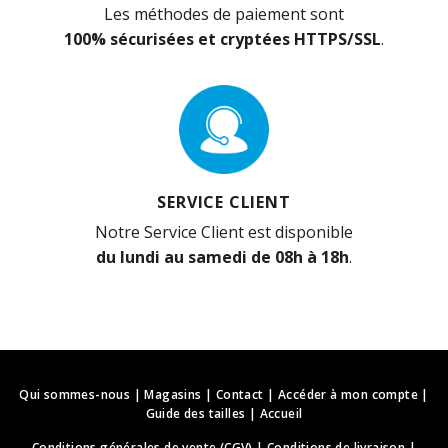
Les méthodes de paiement sont
100% sécurisées et cryptées HTTPS/SSL
.
SERVICE CLIENT
Notre Service Client est disponible
du lundi au samedi de 08h à 18h
.
Qui sommes-nous
|
Magasins
|
Contact
|
Accéder à mon compte
|
Guide des tailles
|
Accueil
Conditions générales de vente (CGV)
|
Conditions de livraison
|