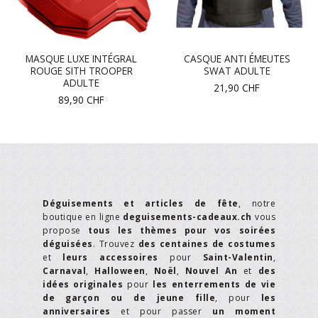
MASQUE LUXE INTÉGRAL
CASQUE ANTI ÉMEUTES
ROUGE SITH TROOPER
SWAT ADULTE
ADULTE
21,90
CHF
89,90
CHF
Déguisements et articles de fête
, notre
boutique en ligne
deguisements-cadeaux.ch
vous
propose
tous les thèmes pour vos soirées
déguisées
. Trouvez
des centaines de costumes
et
leurs accessoires
pour
Saint-Valentin
,
Carnaval
,
Halloween
,
Noël
,
Nouvel An
et
des
idées originales
pour
les enterrements de vie
de garçon ou de jeune fille
, pour
les
anniversaires
et pour passer
un moment