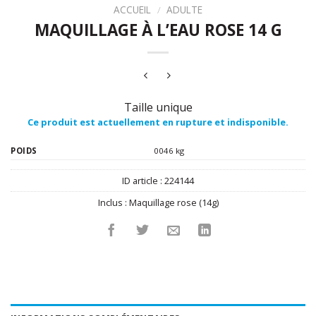
ACCUEIL
/
ADULTE
MAQUILLAGE À L’EAU ROSE 14 G
Taille unique
Ce produit est actuellement en rupture et indisponible.
POIDS
0046 kg
ID article :
224144
Inclus :
Maquillage rose (14g)