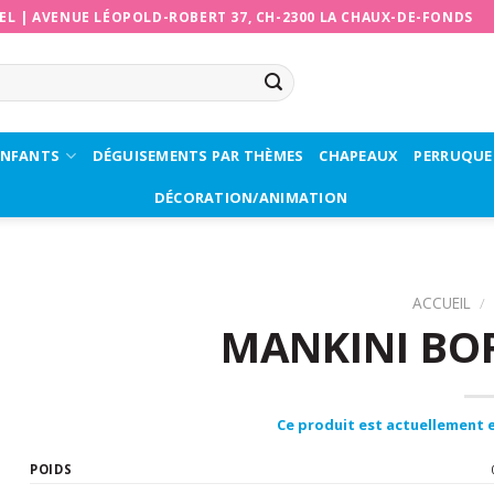
EL
|
AVENUE LÉOPOLD-ROBERT 37, CH-2300 LA CHAUX-DE-FONDS
ENFANTS
DÉGUISEMENTS PAR THÈMES
CHAPEAUX
PERRUQUE
DÉCORATION/ANIMATION
ACCUEIL
/
MANKINI B
Ce produit est actuellement e
POIDS