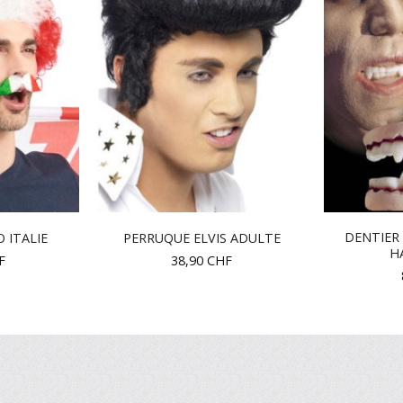
DENTIER
 ITALIE
PERRUQUE ELVIS ADULTE
H
F
38,90
CHF