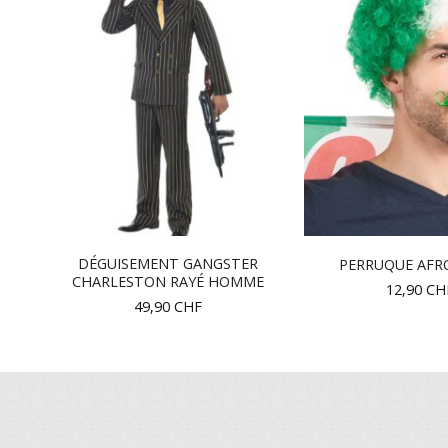
GE
DÉGUISEMENT GANGSTER
PERRUQUE AFRO
CHARLESTON RAYÉ HOMME
12,90
CH
49,90
CHF