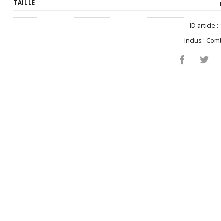
TAILLE
ID article :
Inclus :
Comb