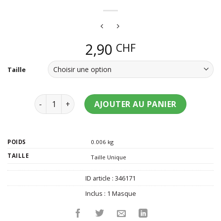
2,90
CHF
Taille
quantité de Loup doré brillant adulte
AJOUTER AU PANIER
POIDS
0.006 kg
TAILLE
Taille Unique
ID article :
346171
Inclus :
1 Masque