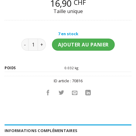
16,90
CHF
Taille unique
7 en stock
quantité de Loup coloré avec petite rose femme
AJOUTER AU PANIER
POIDS
0.032 kg
ID article :
70816
INFORMATIONS COMPLÉMENTAIRES