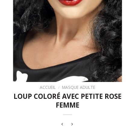
ACCUEIL
/
MASQUE ADULTE
LOUP COLORÉ AVEC PETITE ROSE
FEMME