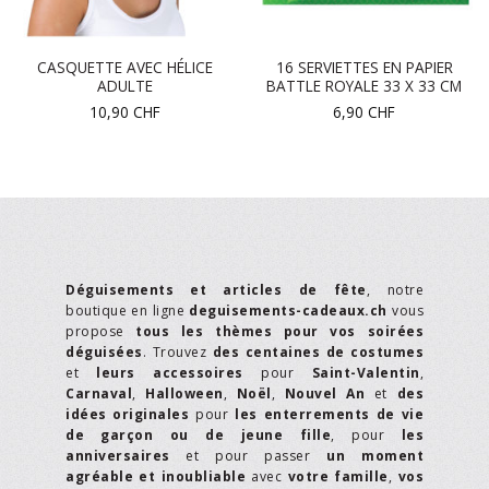
CASQUETTE AVEC HÉLICE
16 SERVIETTES EN PAPIER
ADULTE
BATTLE ROYALE 33 X 33 CM
10,90
CHF
6,90
CHF
Déguisements et articles de fête
, notre
boutique en ligne
deguisements-cadeaux.ch
vous
propose
tous les thèmes pour vos soirées
déguisées
. Trouvez
des centaines de costumes
et
leurs accessoires
pour
Saint-Valentin
,
Carnaval
,
Halloween
,
Noël
,
Nouvel An
et
des
idées originales
pour
les enterrements de vie
de garçon ou de jeune fille
, pour
les
anniversaires
et pour passer
un moment
agréable et inoubliable
avec
votre famille
,
vos