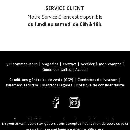
SERVICE CLIENT
Notre Service Client est disponible
du lundi au samedi de 08h à 18h
.
Qui sommes-nous
|
Magasins
|
Contact
|
Accéder à mon compte
|
Guide des tailles
|
Accueil
Conditions générales de vente (CGV)
|
Conditions de livraison
|
Paiement sécurisé
|
Mentions légales
|
Politique de confidentialité
Copyright ©
deguisements-cadeaux.ch
. Tous droits
En poursuivant votre navigation, vous acceptez l'utilisation de cookies pour
réservés.
vous offrir une meilleure expérience utilisateur.