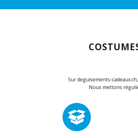
COSTUMES
Sur deguisements-cadeaux.ch, 
Nous mettons réguliè