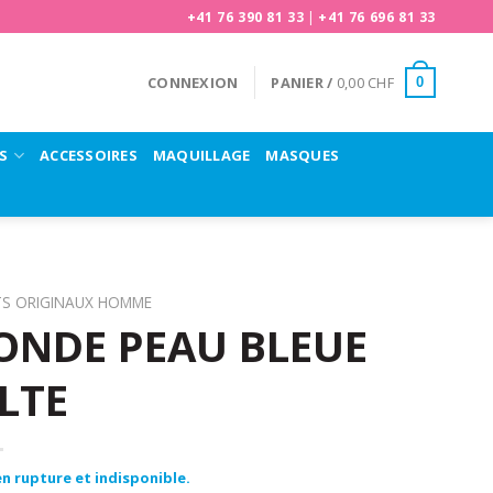
+41 76 390 81 33
|
+41 76 696 81 33
CONNEXION
PANIER /
0,00
CHF
0
S
ACCESSOIRES
MAQUILLAGE
MASQUES
TS ORIGINAUX HOMME
ONDE PEAU BLEUE
LTE
n rupture et indisponible.