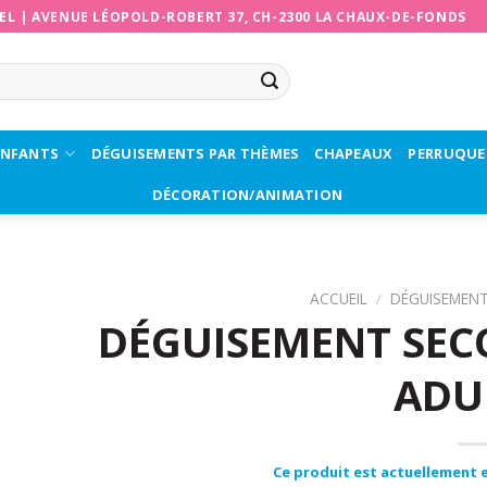
EL
|
AVENUE LÉOPOLD-ROBERT 37, CH-2300 LA CHAUX-DE-FONDS
ENFANTS
DÉGUISEMENTS PAR THÈMES
CHAPEAUX
PERRUQUE
DÉCORATION/ANIMATION
ACCUEIL
/
DÉGUISEMEN
DÉGUISEMENT SEC
ADU
Ce produit est actuellement e