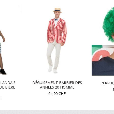
RLANDAIS
DÉGUISEMENT BARBIER DES
PERRUQ
DE BIÈRE
ANNÉES 20 HOMME
64,90
CHF
F