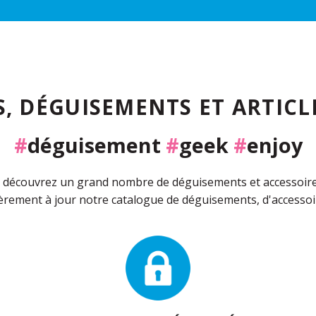
, DÉGUISEMENTS ET ARTICLE
#
déguisement
#
geek
#
enjoy
découvrez un grand nombre de déguisements et accessoires 
rement à jour notre catalogue de déguisements, d'accessoir