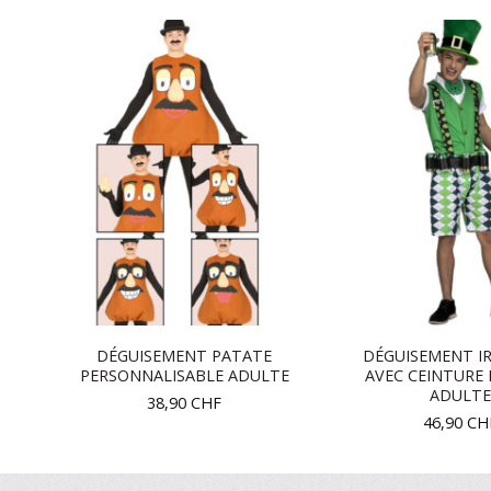
ER
DÉGUISEMENT PATATE
DÉGUISEMENT I
PERSONNALISABLE ADULTE
AVEC CEINTURE 
ADULTE
38,90
CHF
46,90
CH