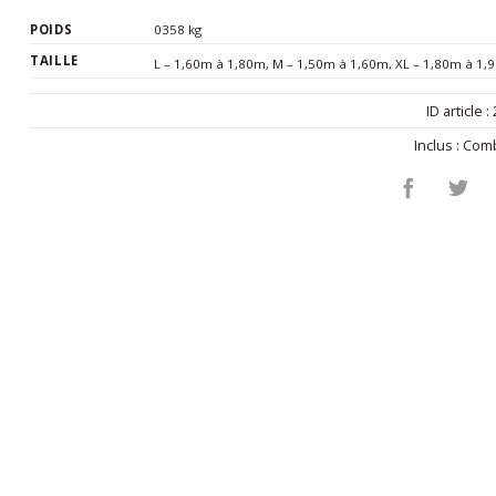
POIDS
0358 kg
TAILLE
L – 1,60m à 1,80m
,
M – 1,50m à 1,60m
,
XL – 1,80m à 1,
ID article :
Inclus :
Comb