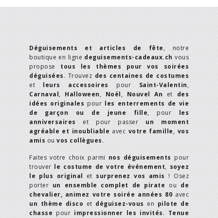
Déguisements et articles de fête
, notre
boutique en ligne
deguisements-cadeaux.ch
vous
propose
tous les thèmes pour vos soirées
déguisées
. Trouvez
des centaines de costumes
et
leurs accessoires
pour
Saint-Valentin
,
Carnaval
,
Halloween
,
Noël
,
Nouvel An
et
des
idées originales
pour
les enterrements de vie
de garçon ou de jeune fille
, pour
les
anniversaires
et pour passer
un moment
agréable et inoubliable
avec
votre famille
,
vos
amis
ou
vos collègues
.
Faites votre choix parmi
nos déguisements
pour
trouver
le costume de votre événement
,
soyez
le plus original
et
surprenez vos amis
! Osez
porter
un ensemble complet de pirate
ou
de
chevalier,
animez votre soirée années 80
avec
un thème disco
et
déguisez-vous
en
pilote de
chasse
pour
impressionner les invités
.
Tenue