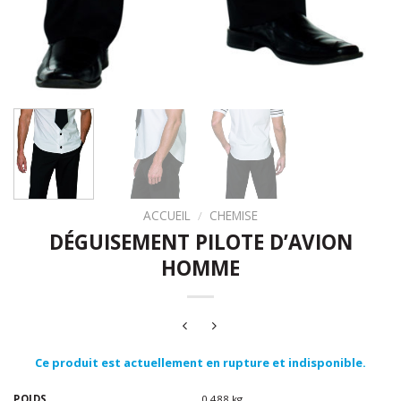
ACCUEIL
/
CHEMISE
DÉGUISEMENT PILOTE D’AVION
HOMME
Ce produit est actuellement en rupture et indisponible.
POIDS
0.488 kg