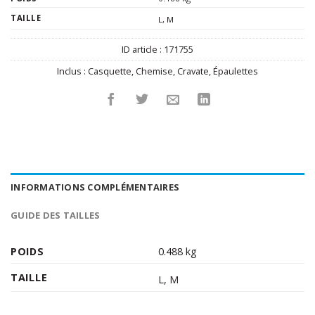
TAILLE
L
,
M
ID article :
171755
Inclus :
Casquette
,
Chemise
,
Cravate
,
Épaulettes
INFORMATIONS COMPLÉMENTAIRES
GUIDE DES TAILLES
POIDS
0.488 kg
TAILLE
L
,
M