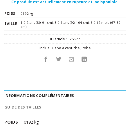
Ce produit est actuellement en rupture et indisponible.
POIDS
0192 kg
1 à 2 ans (80-91 cm)
,
3 à 4 ans (92-104 cm)
,
6 à 12 mois (67-69
TAILLE
cm)
ID article :
326577
Inclus :
Cape à capuche
,
Robe
INFORMATIONS COMPLÉMENTAIRES
GUIDE DES TAILLES
POIDS
0192 kg