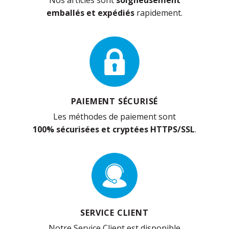
Nos articles sont
soigneusement
emballés et expédiés
rapidement.
PAIEMENT SÉCURISÉ
Les méthodes de paiement sont
100% sécurisées et cryptées HTTPS/SSL
.
SERVICE CLIENT
Notre Service Client est disponible