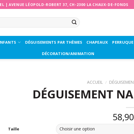
EL
|
AVENUE LÉOPOLD-ROBERT 37, CH-2300 LA CHAUX-DE-FONDS
ENFANTS
DÉGUISEMENTS PAR THÈMES
CHAPEAUX
PERRUQUE
DÉCORATION/ANIMATION
ACCUEIL
/
DÉGUISEMEN
DÉGUISEMENT N
58,9
Taille