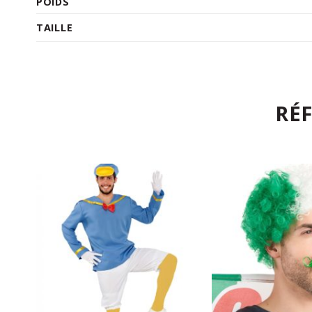
POIDS
TAILLE
RÉ