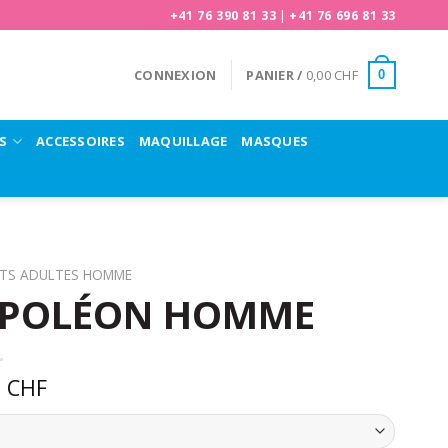
+41 76 390 81 33
|
+41 76 696 81 33
CONNEXION
PANIER /
0,00
CHF
0
S
ACCESSOIRES
MAQUILLAGE
MASQUES
TS ADULTES HOMME
APOLÉON HOMME
0
CHF