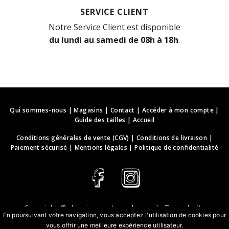
SERVICE CLIENT
Notre Service Client est disponible
du lundi au samedi de 08h à 18h
.
Qui sommes-nous
|
Magasins
|
Contact
|
Accéder à mon compte
|
Guide des tailles
|
Accueil
Conditions générales de vente (CGV)
|
Conditions de livraison
|
Paiement sécurisé
|
Mentions légales
|
Politique de confidentialité
Copyright ©
deguisements-cadeaux.ch
. Tous droits
En poursuivant votre navigation, vous acceptez l'utilisation de cookies pour
réservés.
vous offrir une meilleure expérience utilisateur.