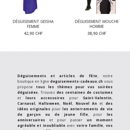
DÉGUISEMENT GEISHA
DÉGUISEMENT MOUCHE
FEMME
HOMME
42,90
CHF
38,90
CHF
Déguisements et articles de fête
, notre
boutique en ligne
deguisements-cadeaux.ch
vous
propose
tous les thèmes pour vos soirées
déguisées
. Trouvez
des centaines de costumes
et
leurs accessoires
pour
Saint-Valentin
,
Carnaval
,
Halloween
,
Noël
,
Nouvel An
et
des
idées originales
pour
les enterrements de vie
de garçon ou de jeune fille
, pour
les
anniversaires
et pour passer
un moment
agréable et inoubliable
avec
votre famille
,
vos