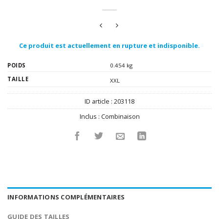
Ce produit est actuellement en rupture et indisponible.
POIDS
0.454 kg
TAILLE
XXL
ID article :
203118
Inclus :
Combinaison
INFORMATIONS COMPLÉMENTAIRES
GUIDE DES TAILLES