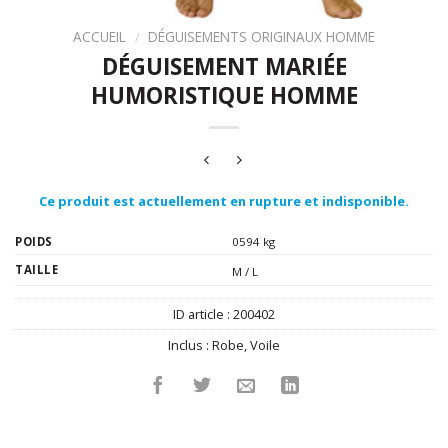
ACCUEIL
/
DÉGUISEMENTS ORIGINAUX HOMME
DÉGUISEMENT MARIÉE
HUMORISTIQUE HOMME
Ce produit est actuellement en rupture et indisponible.
POIDS
0594 kg
TAILLE
M / L
ID article :
200402
Inclus :
Robe
,
Voile