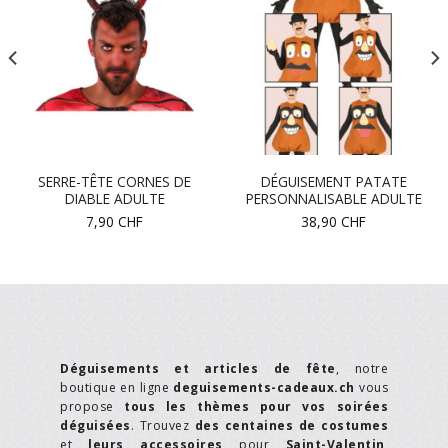
SERRE-TÊTE CORNES DE
DÉGUISEMENT PATATE
DIABLE ADULTE
PERSONNALISABLE ADULTE
7,90
CHF
38,90
CHF
Déguisements et articles de fête
, notre
boutique en ligne
deguisements-cadeaux.ch
vous
propose
tous les thèmes pour vos soirées
déguisées
. Trouvez
des centaines de costumes
et
leurs accessoires
pour
Saint-Valentin
,