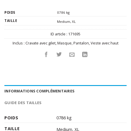
POIDS
0786 kg
TAILLE
Medium
,
XL
ID article :
171695
Inclus :
Cravate avec gilet
,
Masque
,
Pantalon
,
Veste avec haut
INFORMATIONS COMPLÉMENTAIRES
GUIDE DES TAILLES
POIDS
0786 kg
TAILLE
Medium
,
XL