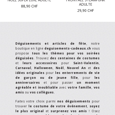
ADULTE
88,90
CHF
29,90
CHF
Déguisements et articles de fête
, notre
boutique en ligne
deguisements-cadeaux.ch
vous
propose
tous les thèmes pour vos soirées
déguisées
. Trouvez
des centaines de costumes
et
leurs accessoires
pour
Saint-Valentin
,
Carnaval
,
Halloween
,
Noël
,
Nouvel An
et
des
idées originales
pour
les enterrements de vie
de garçon ou de jeune fille
, pour
les
anniversaires
et pour passer
un moment
agréable et inoubliable
avec
votre famille
,
vos
amis
ou
vos collègues
.
Faites votre choix parmi
nos déguisements
pour
trouver
le costume de votre événement
,
soyez
le plus original
et
surprenez vos amis
! Osez