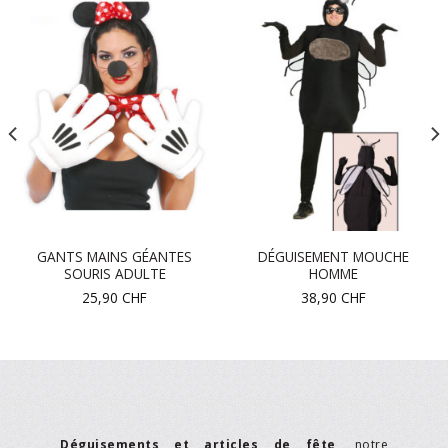
GANTS MAINS GÉANTES
DÉGUISEMENT MOUCHE
SOURIS ADULTE
HOMME
25,90
CHF
38,90
CHF
Déguisements et articles de fête
, notre