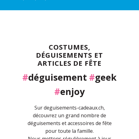
COSTUMES,
DÉGUISEMENTS ET
ARTICLES DE FÊTE
#
déguisement
#
geek
#
enjoy
Sur deguisements-cadeaux.ch,
découvrez un grand nombre de
déguisements et accessoires de fête
pour toute la famille.
Nous mettons régulièrement à jour