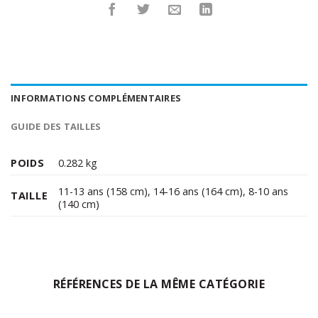
INFORMATIONS COMPLÉMENTAIRES
GUIDE DES TAILLES
POIDS
0.282 kg
11-13 ans (158 cm)
,
14-16 ans (164 cm)
,
8-10 ans
TAILLE
(140 cm)
RÉFÉRENCES DE LA MÊME CATÉGORIE