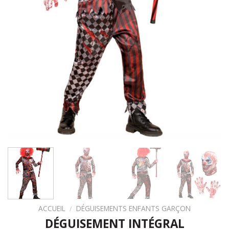
ACCUEIL
/
DÉGUISEMENTS ENFANTS GARÇON
DÉGUISEMENT INTÉGRAL