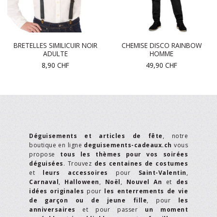
BRETELLES SIMILICUIR NOIR
CHEMISE DISCO RAINBOW
ADULTE
HOMME
8,90
CHF
49,90
CHF
Déguisements et articles de fête
, notre
boutique en ligne
deguisements-cadeaux.ch
vous
propose
tous les thèmes pour vos soirées
déguisées
. Trouvez
des centaines de costumes
et
leurs accessoires
pour
Saint-Valentin
,
Carnaval
,
Halloween
,
Noël
,
Nouvel An
et
des
idées originales
pour
les enterrements de vie
de garçon ou de jeune fille
, pour
les
anniversaires
et pour passer
un moment