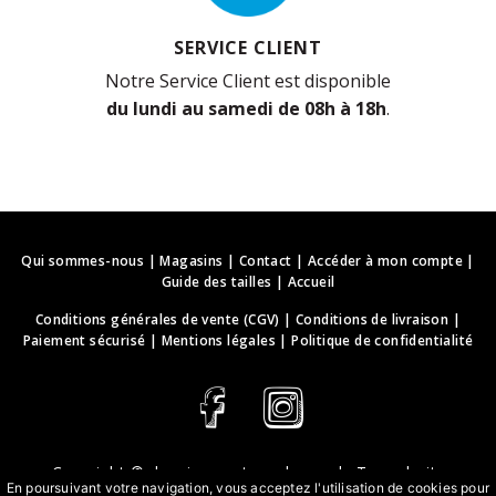
SERVICE CLIENT
Notre Service Client est disponible
du lundi au samedi de 08h à 18h
.
Qui sommes-nous
|
Magasins
|
Contact
|
Accéder à mon compte
|
Guide des tailles
|
Accueil
Conditions générales de vente (CGV)
|
Conditions de livraison
|
Paiement sécurisé
|
Mentions légales
|
Politique de confidentialité
Copyright ©
deguisements-cadeaux.ch
. Tous droits
En poursuivant votre navigation, vous acceptez l'utilisation de cookies pour