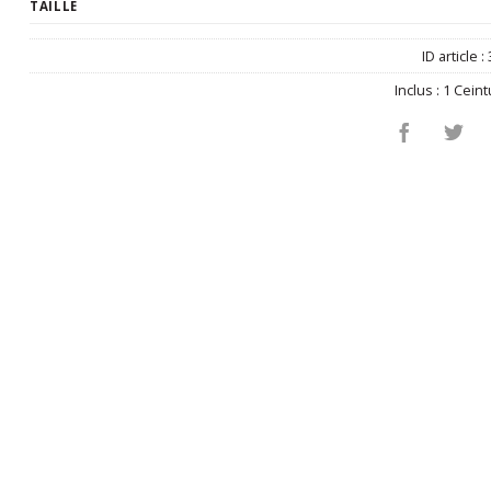
TAILLE
ID article :
Inclus :
1 Ceint