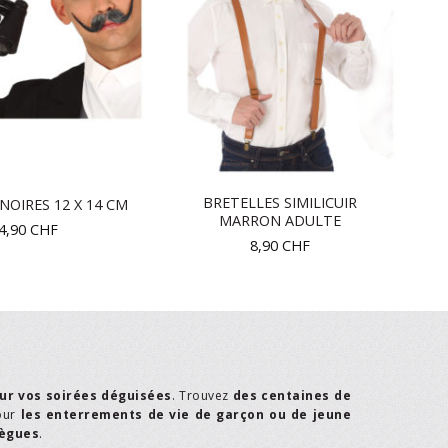
BRETELLES SIMILICUIR
NOIRES 12 X 14 CM
MARRON ADULTE
4,90
CHF
8,90
CHF
ur vos soirées déguisées
. Trouvez
des centaines de
our
les enterrements de vie de garçon ou de jeune
lègues
.