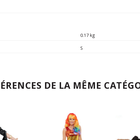
0.17 kg
S
FÉRENCES DE LA MÊME CATÉGO