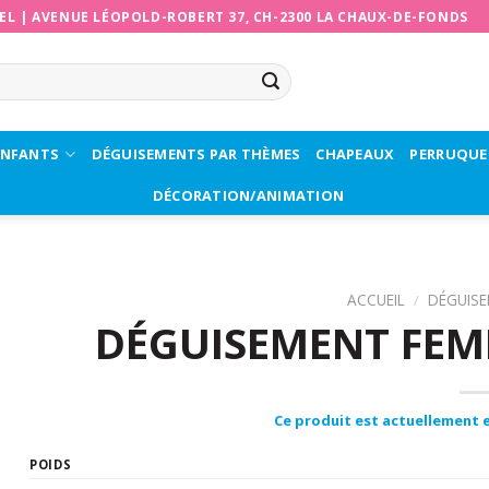
EL
|
AVENUE LÉOPOLD-ROBERT 37, CH-2300 LA CHAUX-DE-FONDS
ENFANTS
DÉGUISEMENTS PAR THÈMES
CHAPEAUX
PERRUQUE
DÉCORATION/ANIMATION
ACCUEIL
/
DÉGUIS
DÉGUISEMENT FEM
Ce produit est actuellement e
POIDS