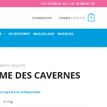
+41 76 390 81 33
|
+41 76 696 81 33
CONNEXION
PANIER /
0,00
CHF
0
S
ACCESSOIRES
MAQUILLAGE
MASQUES
EMENTS ADULTES
ME DES CAVERNES
n rupture et indisponible.
0.17 kg