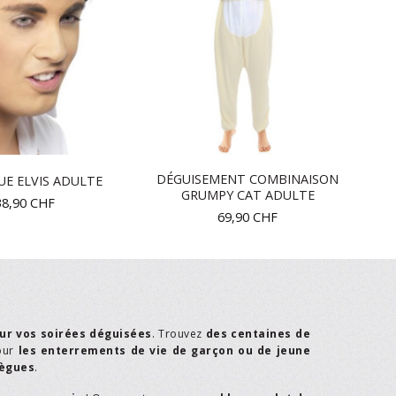
DÉGUISEMENT COMBINAISON
E ELVIS ADULTE
GRUMPY CAT ADULTE
38,90
CHF
69,90
CHF
ur vos soirées déguisées
. Trouvez
des centaines de
our
les enterrements de vie de garçon ou de jeune
lègues
.