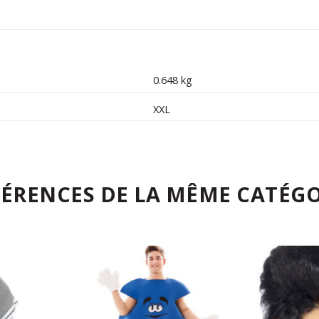
0.648 kg
XXL
FÉRENCES DE LA MÊME CATÉGO