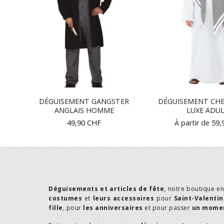
OËL
DÉGUISEMENT GANGSTER
DÉGUISEMENT CHE
ANGLAIS HOMME
LUXE ADU
49,90
CHF
À partir de
59,
Déguisements et articles de fête
, notre boutique e
costumes
et
leurs accessoires
pour
Saint-Valentin
fille
, pour
les anniversaires
et pour passer
un momen