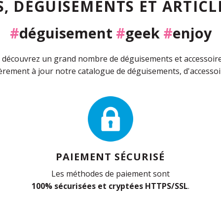
, DÉGUISEMENTS ET ARTICLE
#
déguisement
#
geek
#
enjoy
découvrez un grand nombre de déguisements et accessoires 
rement à jour notre catalogue de déguisements, d'accessoir
PAIEMENT SÉCURISÉ
Les méthodes de paiement sont
100% sécurisées et cryptées HTTPS/SSL
.