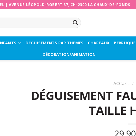
EL
|
AVENUE LÉOPOLD-ROBERT 37, CH-2300 LA CHAUX-DE-FONDS
ENFANTS
DÉGUISEMENTS PAR THÈMES
CHAPEAUX
PERRUQUE
DÉCORATION/ANIMATION
ACCUEIL
/
DÉGUISEMENT FA
TAILLE
29,9