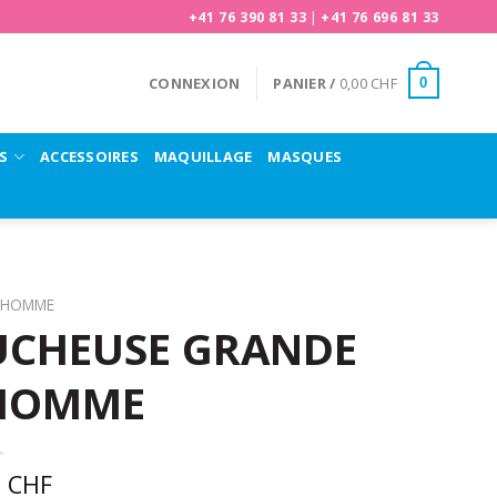
+41 76 390 81 33
|
+41 76 696 81 33
CONNEXION
PANIER /
0,00
CHF
0
S
ACCESSOIRES
MAQUILLAGE
MASQUES
HOMME
UCHEUSE GRANDE
 HOMME
0
CHF