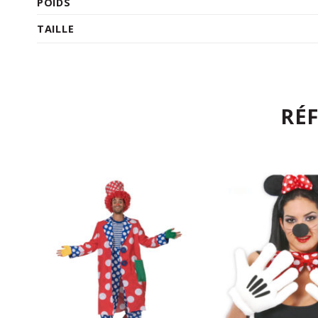
POIDS
TAILLE
RÉ