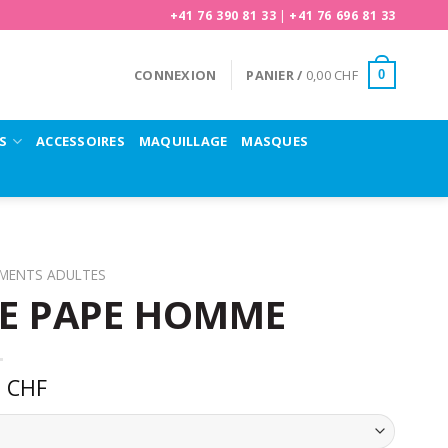
+41 76 390 81 33
|
+41 76 696 81 33
CONNEXION
PANIER /
0,00
CHF
0
S
ACCESSOIRES
MAQUILLAGE
MASQUES
EMENTS ADULTES
E PAPE HOMME
0
CHF