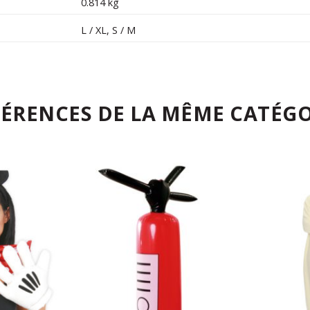
0.814 kg
L / XL
,
S / M
FÉRENCES DE LA MÊME CATÉGO