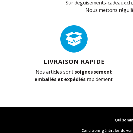
Sur deguisements-cadeaux.ch, 
Nous mettons réguliè
LIVRAISON RAPIDE
Nos articles sont
soigneusement
emballés et expédiés
rapidement.
Qui somm
Conditions générales de ven