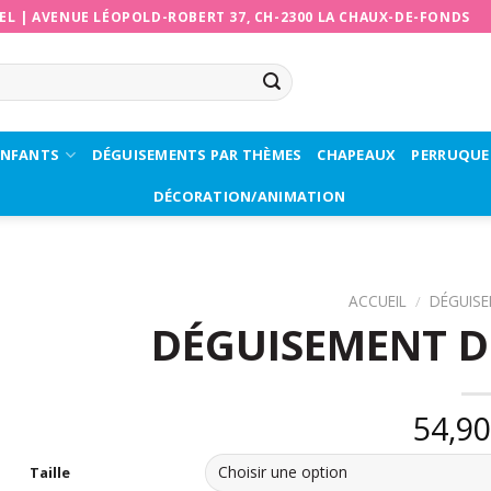
EL
|
AVENUE LÉOPOLD-ROBERT 37, CH-2300 LA CHAUX-DE-FONDS
ENFANTS
DÉGUISEMENTS PAR THÈMES
CHAPEAUX
PERRUQUE
DÉCORATION/ANIMATION
ACCUEIL
/
DÉGUIS
DÉGUISEMENT D
54,9
Taille