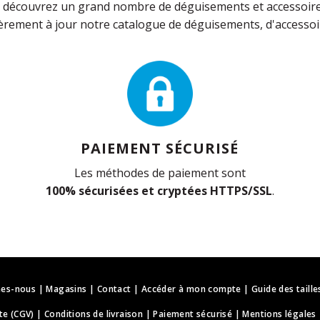
découvrez un grand nombre de déguisements et accessoires 
rement à jour notre catalogue de déguisements, d'accessoir
PAIEMENT SÉCURISÉ
Les méthodes de paiement sont
100% sécurisées et cryptées HTTPS/SSL
.
es-nous
|
Magasins
|
Contact
|
Accéder à mon compte
|
Guide des taille
te (CGV)
|
Conditions de livraison
|
Paiement sécurisé
|
Mentions légales