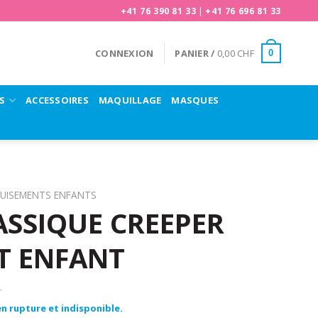
+41 76 390 81 33
|
+41 76 696 81 33
CONNEXION
PANIER /
0,00
CHF
0
S
ACCESSOIRES
MAQUILLAGE
MASQUES
UISEMENTS ENFANTS
SSIQUE CREEPER
T ENFANT
n rupture et indisponible.