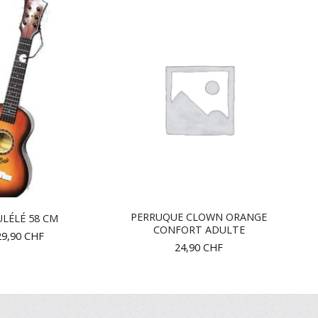
PERRUQUE CLOWN ORANGE
LÉLÉ 58 CM
CONFORT ADULTE
29,90
CHF
24,90
CHF