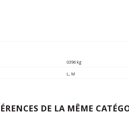
0396 kg
L
,
M
FÉRENCES DE LA MÊME CATÉGO