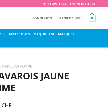
+41 76 390 81 33
|
+41 76 696 81 33
CONNEXION
PANIER /
0,00
CHF
0
S
ACCESSOIRES
MAQUILLAGE
MASQUES
TS ADULTES HOMME
AVAROIS JAUNE
MME
0
CHF