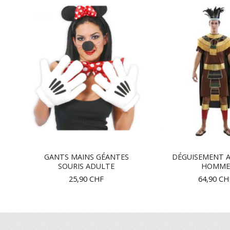
W
GANTS MAINS GÉANTES
DÉGUISEMENT 
SOURIS ADULTE
HOMME
25,90
CHF
64,90
CH