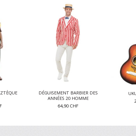
AZTÈQUE
DÉGUISEMENT BARBIER DES
UKU
ANNÉES 20 HOMME
F
64,90
CHF