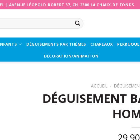
EL
|
AVENUE LÉOPOLD-ROBERT 37, CH-2300 LA CHAUX-DE-FONDS
ENFANTS
DÉGUISEMENTS PAR THÈMES
CHAPEAUX
PERRUQUE
DÉCORATION/ANIMATION
ACCUEIL
/
DÉGUISEMEN
DÉGUISEMENT B
HO
29,9