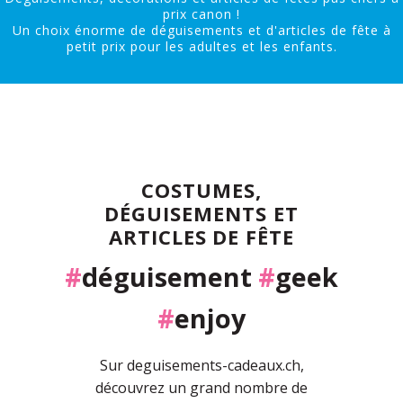
prix canon !
Un choix énorme de déguisements et d'articles de fête à
petit prix pour les adultes et les enfants.
COSTUMES,
DÉGUISEMENTS ET
ARTICLES DE FÊTE
#
déguisement
#
geek
#
enjoy
Sur deguisements-cadeaux.ch,
découvrez un grand nombre de