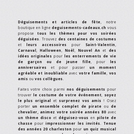
Déguisements et articles de fête
, notre
boutique en ligne
deguisements-cadeaux.ch
vous
propose
tous les thèmes pour vos soirées
déguisées
. Trouvez
des centaines de costumes
et
leurs accessoires
pour
Saint-Valentin
,
Carnaval
,
Halloween
,
Noël
,
Nouvel An
et
des
idées originales
pour
les enterrements de vie
de garçon ou de jeune fille
, pour
les
anniversaires
et pour passer
un moment
agréable et inoubliable
avec
votre famille
,
vos
amis
ou
vos collègues
.
Faites votre choix parmi
nos déguisements
pour
trouver
le costume de votre événement
,
soyez
le plus original
et
surprenez vos amis
! Osez
porter
un ensemble complet de pirate
ou
de
chevalier,
animez votre soirée années 80
avec
un thème disco
et
déguisez-vous
en
pilote de
chasse
pour
impressionner les invités
.
Tenue
des années 20 charleston
pour
un quiz musical