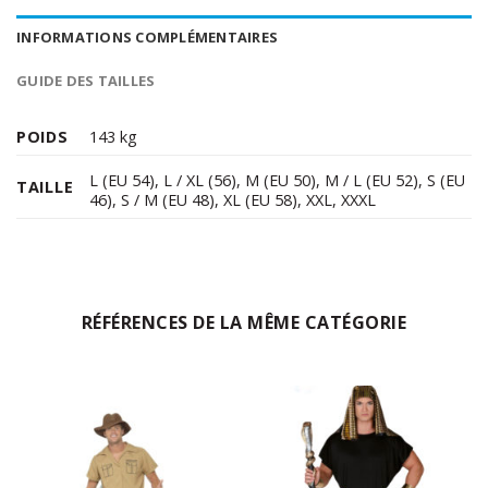
INFORMATIONS COMPLÉMENTAIRES
GUIDE DES TAILLES
POIDS
143 kg
L (EU 54)
,
L / XL (56)
,
M (EU 50)
,
M / L (EU 52)
,
S (EU
TAILLE
46)
,
S / M (EU 48)
,
XL (EU 58)
,
XXL
,
XXXL
RÉFÉRENCES DE LA MÊME CATÉGORIE