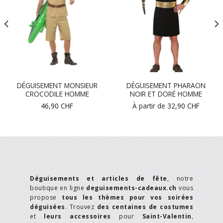
DÉGUISEMENT MONSIEUR
DÉGUISEMENT PHARAON
CROCODILE HOMME
NOIR ET DORÉ HOMME
46,90
CHF
À partir de
32,90
CHF
Déguisements et articles de fête
, notre
boutique en ligne
deguisements-cadeaux.ch
vous
propose
tous les thèmes pour vos soirées
déguisées
. Trouvez
des centaines de costumes
et
leurs accessoires
pour
Saint-Valentin
,