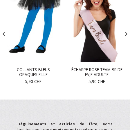
COLLANTS BLEUS
ÉCHARPE ROSE TEAM BRIDE
OPAQUES FILLE
EVJF ADULTE
5,90
CHF
5,90
CHF
Déguisements et articles de fête
, notre
boutique en ligne
deguisements-cadeaux.ch
vous