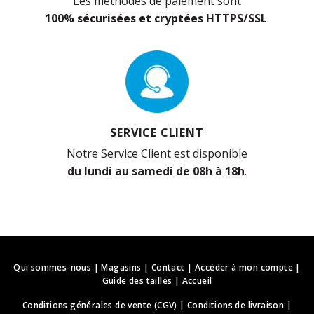
Les méthodes de paiement sont
100% sécurisées et cryptées HTTPS/SSL
.
SERVICE CLIENT
Notre Service Client est disponible
du lundi au samedi de 08h à 18h
.
Qui sommes-nous
|
Magasins
|
Contact
|
Accéder à mon compte
|
Guide des tailles
|
Accueil
Conditions générales de vente (CGV)
|
Conditions de livraison
|