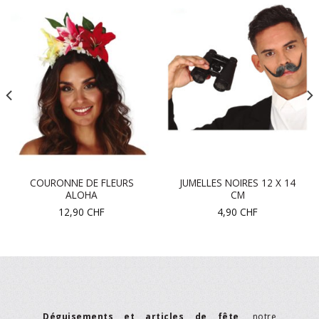
COURONNE DE FLEURS
JUMELLES NOIRES 12 X 14
ALOHA
CM
12,90
CHF
4,90
CHF
Déguisements et articles de fête
, notre