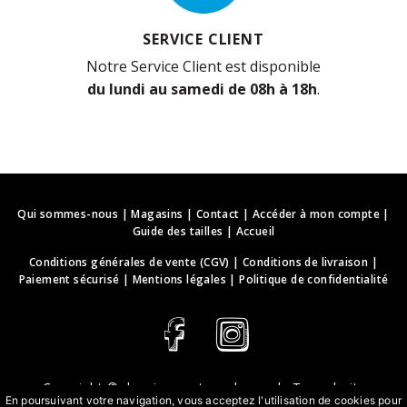
SERVICE CLIENT
Notre Service Client est disponible
du lundi au samedi de 08h à 18h
.
Qui sommes-nous
|
Magasins
|
Contact
|
Accéder à mon compte
|
Guide des tailles
|
Accueil
Conditions générales de vente (CGV)
|
Conditions de livraison
|
Paiement sécurisé
|
Mentions légales
|
Politique de confidentialité
Copyright ©
deguisements-cadeaux.ch
. Tous droits
En poursuivant votre navigation, vous acceptez l'utilisation de cookies pour