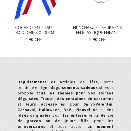
COCARDE EN TISSU
NUNCHAKU ET SHURIKENS
TRICOLORE 8 X 20 CM
EN PLASTIQUE ENFANT
4,90
CHF
2,90
CHF
Déguisements et articles de fête
, notre
boutique en ligne
deguisements-cadeaux.ch
vous
propose
tous les thèmes pour vos soirées
déguisées
. Trouvez
des centaines de costumes
et
leurs accessoires
pour
Saint-Valentin
,
Carnaval
,
Halloween
,
Noël
,
Nouvel An
et
des
idées originales
pour
les enterrements de vie
de garçon ou de jeune fille
, pour
les
anniversaires
et pour passer
un moment