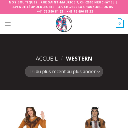
Skip
NOS BOUTIQUES :
RUE SAINT-MAURICE 7, CH-2000 NEUCHÂTEL
|
AVENUE LÉOPOLD-ROBERT 37, CH-2300 LA CHAUX-DE-FONDS
to
+41 76 390 81 33
|
+41 76 696 81 33
content
0
ACCUEIL
/
WESTERN