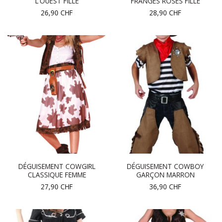
L’OUEST FILLE
FRANGES ROSES FILLE
26,90
CHF
28,90
CHF
DÉGUISEMENT COWGIRL
DÉGUISEMENT COWBOY
CLASSIQUE FEMME
GARÇON MARRON
27,90
CHF
36,90
CHF