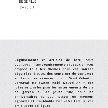
BEIGE FILLE
24,90
CHF
Déguisements et articles de fête
, notre
boutique en ligne
deguisements-cadeaux.ch
vous
propose
tous les thèmes pour vos soirées
déguisées
. Trouvez
des centaines de costumes
et
leurs accessoires
pour
Saint-Valentin
,
Carnaval
,
Halloween
,
Noël
,
Nouvel An
et
des
idées originales
pour
les enterrements de vie
de garçon ou de jeune fille
, pour
les
anniversaires
et pour passer
un moment
agréable et inoubliable
avec
votre famille
,
vos
amis
ou
vos collègues
.