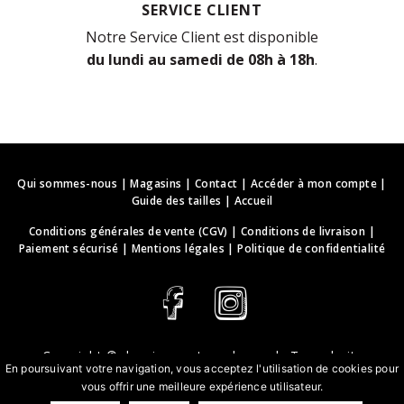
SERVICE CLIENT
Notre Service Client est disponible
du lundi au samedi de 08h à 18h
.
Qui sommes-nous
|
Magasins
|
Contact
|
Accéder à mon compte
|
Guide des tailles
|
Accueil
Conditions générales de vente (CGV)
|
Conditions de livraison
|
Paiement sécurisé
|
Mentions légales
|
Politique de confidentialité
Copyright ©
deguisements-cadeaux.ch
. Tous droits
En poursuivant votre navigation, vous acceptez l'utilisation de cookies pour
réservés.
vous offrir une meilleure expérience utilisateur.
Conception & développement web | webbih.com