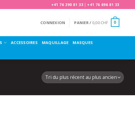
+41 76 390 81 33
|
+41 76 696 81 33
CONNEXION
PANIER /
0,00
CHF
0
S
ACCESSOIRES
MAQUILLAGE
MASQUES