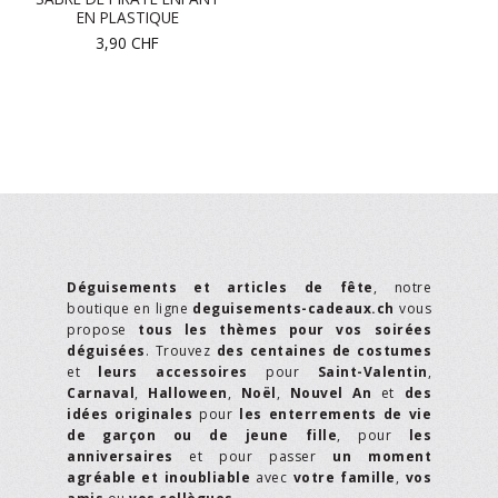
EN PLASTIQUE
3,90
CHF
Déguisements et articles de fête
, notre
boutique en ligne
deguisements-cadeaux.ch
vous
propose
tous les thèmes pour vos soirées
déguisées
. Trouvez
des centaines de costumes
et
leurs accessoires
pour
Saint-Valentin
,
Carnaval
,
Halloween
,
Noël
,
Nouvel An
et
des
idées originales
pour
les enterrements de vie
de garçon ou de jeune fille
, pour
les
anniversaires
et pour passer
un moment
agréable et inoubliable
avec
votre famille
,
vos