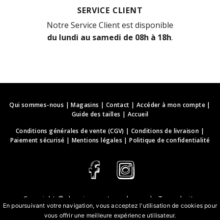
SERVICE CLIENT
Notre Service Client est disponible
du lundi au samedi de 08h à 18h
.
Qui sommes-nous
|
Magasins
|
Contact
|
Accéder à mon compte
|
Guide des tailles
|
Accueil
Conditions générales de vente (CGV)
|
Conditions de livraison
|
Paiement sécurisé
|
Mentions légales
|
Politique de confidentialité
Copyright ©
deguisements-cadeaux.ch
. Tous droits
En poursuivant votre navigation, vous acceptez l'utilisation de cookies pour
réservés.
vous offrir une meilleure expérience utilisateur.