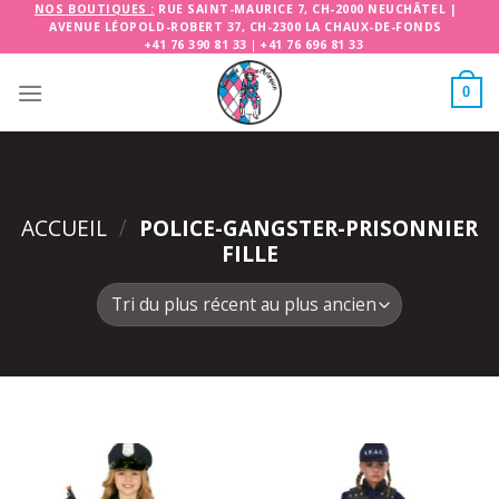
Skip
NOS BOUTIQUES :
RUE SAINT-MAURICE 7, CH-2000 NEUCHÂTEL
|
AVENUE LÉOPOLD-ROBERT 37, CH-2300 LA CHAUX-DE-FONDS
to
+41 76 390 81 33
|
+41 76 696 81 33
content
0
ACCUEIL
/
POLICE-GANGSTER-PRISONNIER
FILLE