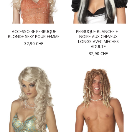
ACCESSOIRE PERRUQUE
PERRUQUE BLANCHE ET
BLONDE SEXY POUR FEMME
NOIRE AUX CHEVEUX
LONGS AVEC MÈCHES
32,90
CHF
ADULTE
32,90
CHF