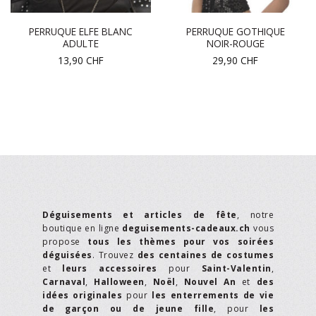
PERRUQUE ELFE BLANC
PERRUQUE GOTHIQUE
ADULTE
NOIR-ROUGE
13,90
CHF
29,90
CHF
Déguisements et articles de fête
, notre
boutique en ligne
deguisements-cadeaux.ch
vous
propose
tous les thèmes pour vos soirées
déguisées
. Trouvez
des centaines de costumes
et
leurs accessoires
pour
Saint-Valentin
,
Carnaval
,
Halloween
,
Noël
,
Nouvel An
et
des
idées originales
pour
les enterrements de vie
de garçon ou de jeune fille
, pour
les