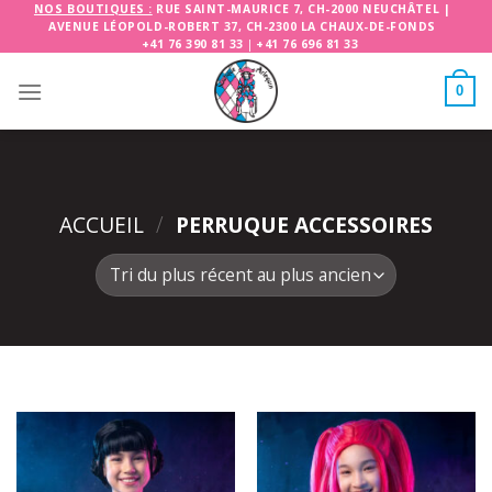
Skip
NOS BOUTIQUES :
RUE SAINT-MAURICE 7, CH-2000 NEUCHÂTEL
|
AVENUE LÉOPOLD-ROBERT 37, CH-2300 LA CHAUX-DE-FONDS
to
+41 76 390 81 33
|
+41 76 696 81 33
content
0
ACCUEIL
/
PERRUQUE ACCESSOIRES