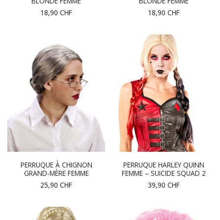
BLONDE FEMME
BLONDE FEMME
18,90
CHF
18,90
CHF
PERRUQUE À CHIGNON
PERRUQUE HARLEY QUINN
GRAND-MÈRE FEMME
FEMME – SUICIDE SQUAD 2
25,90
CHF
39,90
CHF