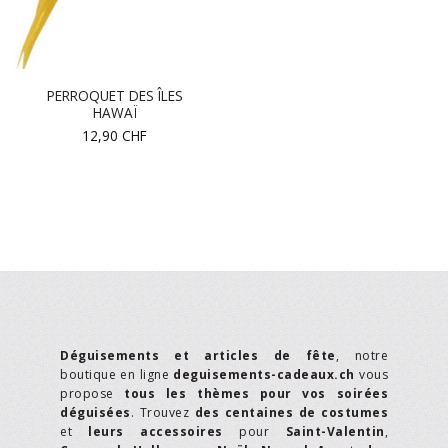
PERROQUET DES ÎLES
HAWAÏ
12,90
CHF
Déguisements et articles de fête
, notre
boutique en ligne
deguisements-cadeaux.ch
vous
propose
tous les thèmes pour vos soirées
déguisées
. Trouvez
des centaines de costumes
et
leurs accessoires
pour
Saint-Valentin
,