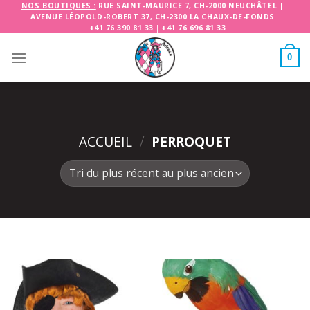
Skip
NOS BOUTIQUES :
RUE SAINT-MAURICE 7, CH-2000 NEUCHÂTEL
|
AVENUE LÉOPOLD-ROBERT 37, CH-2300 LA CHAUX-DE-FONDS
to
+41 76 390 81 33
|
+41 76 696 81 33
content
0
ACCUEIL
/
PERROQUET