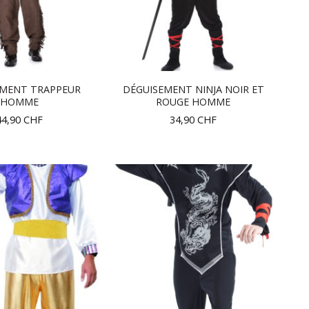
EMENT TRAPPEUR
DÉGUISEMENT NINJA NOIR ET
HOMME
ROUGE HOMME
44,90
CHF
34,90
CHF