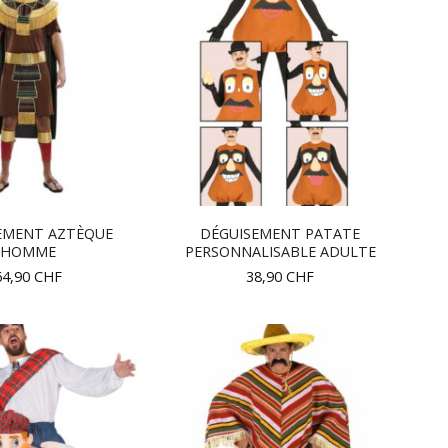
EMENT AZTÈQUE
DÉGUISEMENT PATATE
HOMME
PERSONNALISABLE ADULTE
64,90
CHF
38,90
CHF