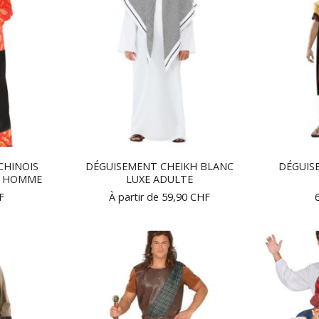
CHINOIS
DÉGUISEMENT CHEIKH BLANC
DÉGUIS
É HOMME
LUXE ADULTE
F
À partir de
59,90
CHF