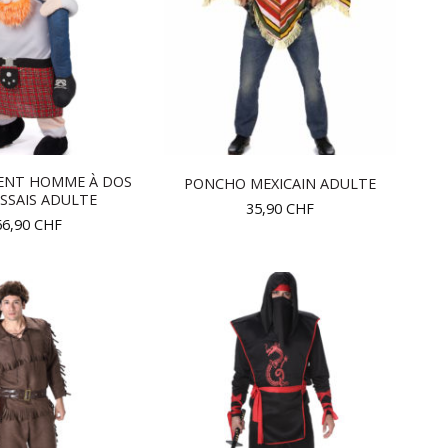
ENT HOMME À DOS
PONCHO MEXICAIN ADULTE
SSAIS ADULTE
35,90
CHF
66,90
CHF