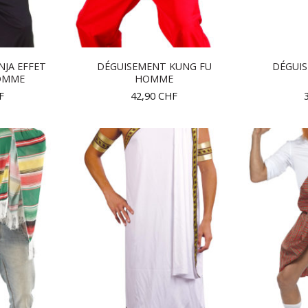
NJA EFFET
DÉGUISEMENT KUNG FU
DÉGUI
OMME
HOMME
F
42,90
CHF