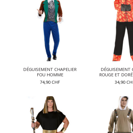
DÉGUISEMENT CHAPELIER
DÉGUISEMENT 
FOU HOMME
ROUGE ET DOR
74,90
CHF
34,90
CH