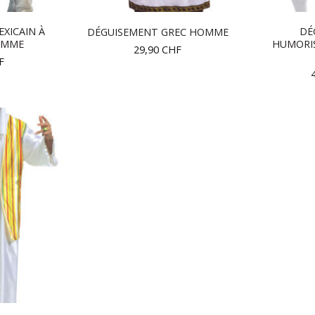
XICAIN À
DÉ
DÉGUISEMENT GREC HOMME
OMME
HUMORIS
29,90
CHF
F