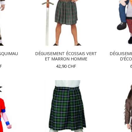
SQUIMAU
DÉGUISEMENT ÉCOSSAIS VERT
DÉGUISEM
ET MARRON HOMME
D’ÉCO
F
42,90
CHF