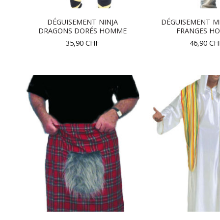
DÉGUISEMENT NINJA
DÉGUISEMENT ME
DRAGONS DORÉS HOMME
FRANGES H
35,90
CHF
46,90
CH