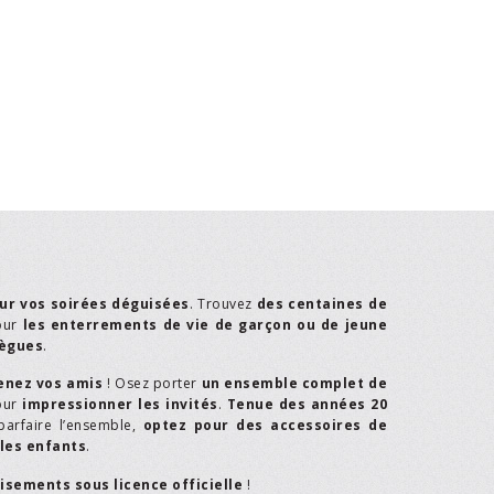
ur vos soirées déguisées
. Trouvez
des centaines de
our
les enterrements de vie de garçon ou de jeune
lègues
.
enez vos amis
! Osez porter
un ensemble complet de
our
impressionner les invités
.
Tenue des années 20
parfaire l’ensemble,
optez pour des accessoires de
les enfants
.
isements sous licence officielle
!