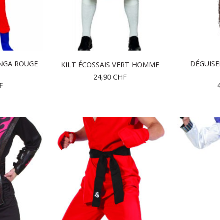
NGA ROUGE
DÉGUIS
KILT ÉCOSSAIS VERT HOMME
24,90
CHF
F