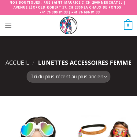
Skip
NOS BOUTIQUES :
RUE SAINT-MAURICE 7, CH-2000 NEUCHÂTEL
|
AVENUE LÉOPOLD-ROBERT 37, CH-2300 LA CHAUX-DE-FONDS
to
+41 76 390 81 33
|
+41 76 696 81 33
content
0
ACCUEIL
/
LUNETTES ACCESSOIRES FEMME