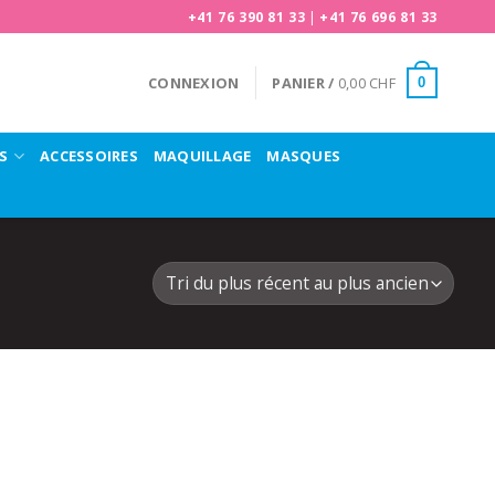
+41 76 390 81 33
|
+41 76 696 81 33
CONNEXION
PANIER /
0,00
CHF
0
S
ACCESSOIRES
MAQUILLAGE
MASQUES