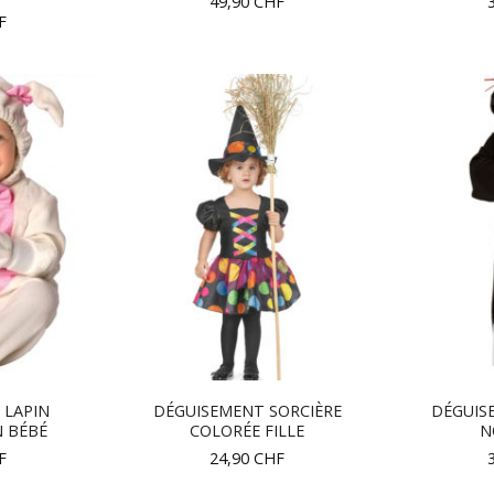
49,90
CHF
F
 LAPIN
DÉGUISEMENT SORCIÈRE
DÉGUIS
 BÉBÉ
COLORÉE FILLE
N
F
24,90
CHF