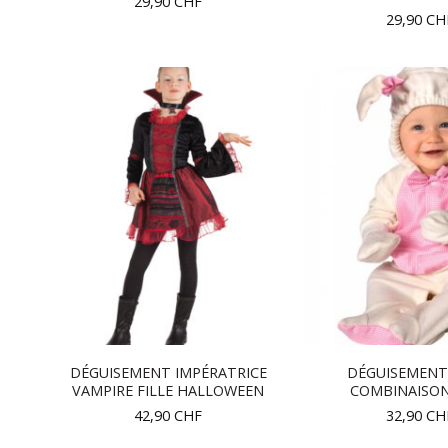
29,90
CHF
29,90
CH
DÉGUISEMENT IMPÉRATRICE
DÉGUISEMENT
VAMPIRE FILLE HALLOWEEN
COMBINAISON
42,90
CHF
32,90
CH