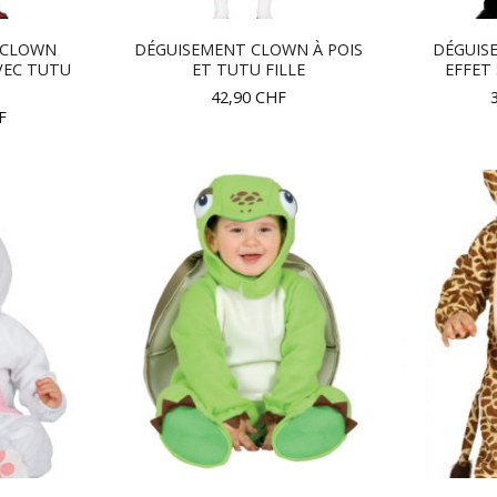
 CLOWN
DÉGUISEMENT CLOWN À POIS
DÉGUIS
VEC TUTU
ET TUTU FILLE
EFFET
42,90
CHF
F