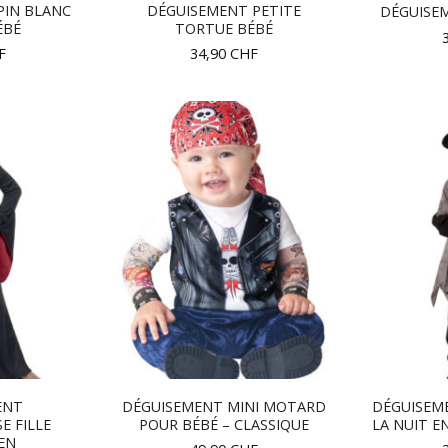
PIN BLANC
DÉGUISEMENT PETITE
DÉGUISEM
ÉBÉ
TORTUE BÉBÉ
F
34,90
CHF
ENT
DÉGUISEMENT MINI MOTARD
DÉGUISEM
E FILLE
POUR BÉBÉ – CLASSIQUE
LA NUIT 
EN