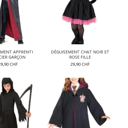
EMENT APPRENTI
DÉGUISEMENT CHAT NOIR ET
CIER GARÇON
ROSE FILLE
29,90
CHF
29,90
CHF