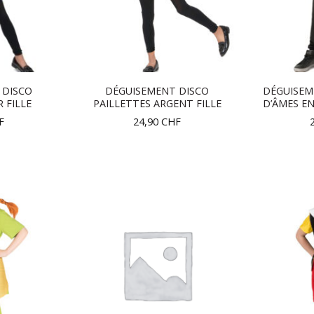
 DISCO
DÉGUISEMENT DISCO
DÉGUISEM
 FILLE
PAILLETTES ARGENT FILLE
D’ÂMES E
F
24,90
CHF