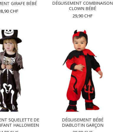
DÉGUISEMENT COMBINAISON
ENT GIRAFE BÉBÉ
CLOWN BÉBÉ
38,90
CHF
29,90
CHF
ENT SQUELETTE DE
DÉGUISEMENT BÉBÉ
ENFANT HALLOWEEN
DIABLOTIN GARÇON