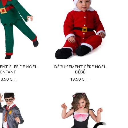
ENT ELFE DE NOËL
DÉGUISEMENT PÈRE NOËL
ENFANT
BÉBÉ
18,90
CHF
19,90
CHF