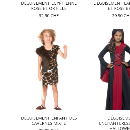
DÉGUISEMENT ÉGYPTIENNE
DÉGUISEMENT LA
ROSE ET OR FILLE
ET ROSE B
32,90
CHF
29,90
CH
DÉGUISEMENT ENFANT DES
DÉGUISEM
CAVERNES MIXTE
ENCHANTERESS
HALLOWE