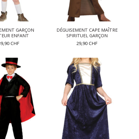
SEMENT GARÇON
DÉGUISEMENT CAPE MAÎTRE
TEUR ENFANT
SPIRITUEL GARÇON
39,90
CHF
29,90
CHF