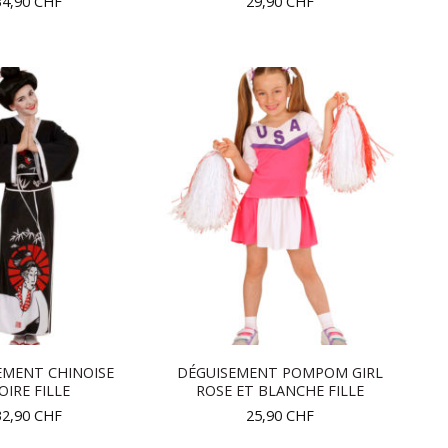
34,90
CHF
29,90
CHF
EMENT CHINOISE
DÉGUISEMENT POMPOM GIRL
OIRE FILLE
ROSE ET BLANCHE FILLE
32,90
CHF
25,90
CHF