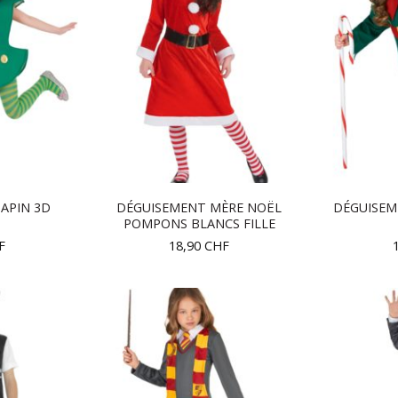
APIN 3D
DÉGUISEMENT MÈRE NOËL
DÉGUISEM
T
POMPONS BLANCS FILLE
F
18,90
CHF