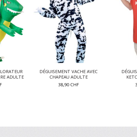
PLORATEUR
DÉGUISEMENT VACHE AVEC
DÉGUI
URE ADULTE
CHAPEAU ADULTE
KET
F
38,90
CHF