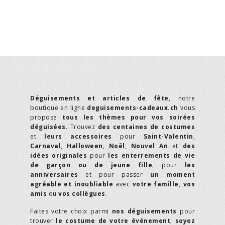
Déguisements et articles de fête
, notre
boutique en ligne
deguisements-cadeaux.ch
vous
propose
tous les thèmes pour vos soirées
déguisées
. Trouvez
des centaines de costumes
et
leurs accessoires
pour
Saint-Valentin
,
Carnaval
,
Halloween
,
Noël
,
Nouvel An
et
des
idées originales
pour
les enterrements de vie
de garçon ou de jeune fille
, pour
les
anniversaires
et pour passer
un moment
agréable et inoubliable
avec
votre famille
,
vos
amis
ou
vos collègues
.
Faites votre choix parmi
nos déguisements
pour
trouver
le costume de votre événement
,
soyez