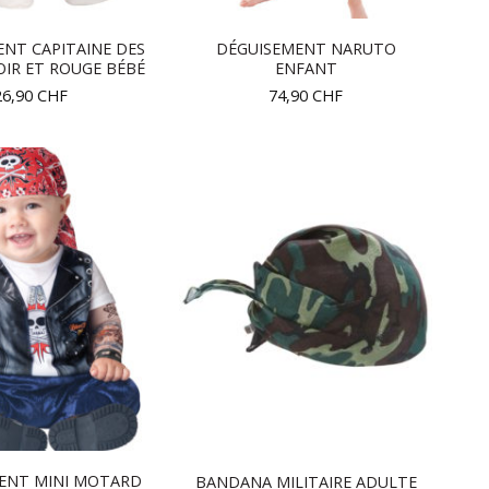
NT CAPITAINE DES
DÉGUISEMENT NARUTO
OIR ET ROUGE BÉBÉ
ENFANT
26,90
CHF
74,90
CHF
ENT MINI MOTARD
BANDANA MILITAIRE ADULTE