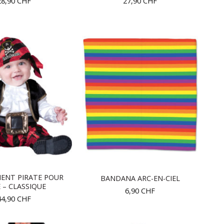
28,90
CHF
27,90
CHF
ENT PIRATE POUR
BANDANA ARC-EN-CIEL
 – CLASSIQUE
6,90
CHF
44,90
CHF