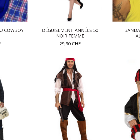
OU COWBOY
DÉGUISEMENT ANNÉES 50
BANDA
NOIR FEMME
A
F
29,90
CHF