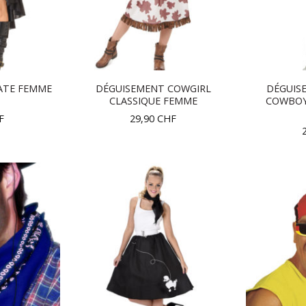
ATE FEMME
DÉGUISEMENT COWGIRL
DÉGUIS
CLASSIQUE FEMME
COWBOY
F
29,90
CHF