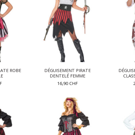
RATE ROBE
DÉGUISEMENT PIRATE
DÉGUI
LE
DENTELÉ FEMME
CLAS
F
16,90
CHF