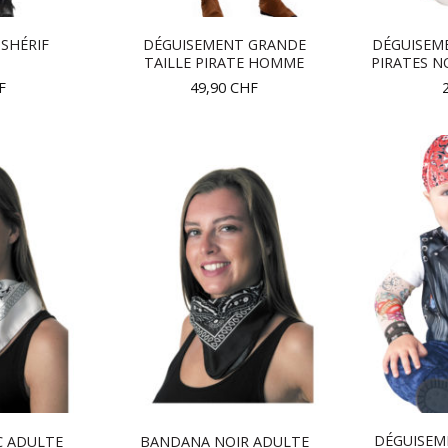
SHÉRIF
DÉGUISEMENT GRANDE
DÉGUISEME
T
TAILLE PIRATE HOMME
PIRATES N
F
49,90
CHF
DÉGUISEM
 ADULTE
BANDANA NOIR ADULTE