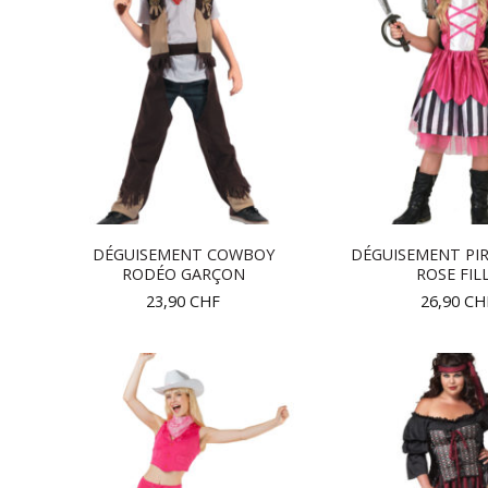
DÉGUISEMENT COWBOY
DÉGUISEMENT PI
RODÉO GARÇON
ROSE FIL
23,90
CHF
26,90
CH