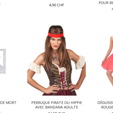
POUR BÉ
F
4,90
CHF
 DE MORT
PERRUQUE PIRATE OU HIPPIE
DÉGUISE
AVEC BANDANA ADULTE
ROUGE