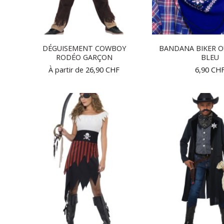
DÉGUISEMENT COWBOY
BANDANA BIKER 
RODÉO GARÇON
BLEU
À partir de
26,90
CHF
6,90
CH