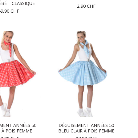
BÉ – CLASSIQUE
2,90
CHF
49,90
CHF
MENT ANNÉES 50
DÉGUISEMENT ANNÉES 50
 À POIS FEMME
BLEU CLAIR À POIS FEMME