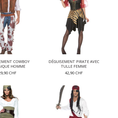
SEMENT COWBOY
DÉGUISEMENT PIRATE AVEC
SIQUE HOMME
TULLE FEMME
29,90
CHF
42,90
CHF