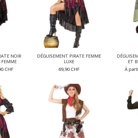
RATE NOIR
DÉGUISEMENT PIRATE FEMME
DÉGUISEM
E FEMME
LUXE
ET 
90
CHF
69,90
CHF
À part