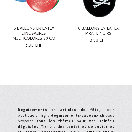
6 BALLONS EN LATEX
6 BALLONS EN LATEX
DINOSAURES
PIRATE NOIRS
MULTICOLORES 30 CM
3,90
CHF
5,90
CHF
Déguisements et articles de fête
, notre
boutique en ligne
deguisements-cadeaux.ch
vous
propose
tous les thèmes pour vos soirées
déguisées
. Trouvez
des centaines de costumes