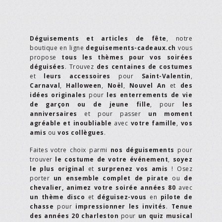
Déguisements et articles de fête
, notre
boutique en ligne
deguisements-cadeaux.ch
vous
propose
tous les thèmes pour vos soirées
déguisées
. Trouvez
des centaines de costumes
et
leurs accessoires
pour
Saint-Valentin
,
Carnaval
,
Halloween
,
Noël
,
Nouvel An
et
des
idées originales
pour
les enterrements de vie
de garçon ou de jeune fille
, pour
les
anniversaires
et pour passer
un moment
agréable et inoubliable
avec
votre famille
,
vos
amis
ou
vos collègues
.
Faites votre choix parmi
nos déguisements
pour
trouver
le costume de votre événement
,
soyez
le plus original
et
surprenez vos amis
! Osez
porter
un ensemble complet de pirate
ou
de
chevalier,
animez votre soirée années 80
avec
un thème disco
et
déguisez-vous
en
pilote de
chasse
pour
impressionner les invités
.
Tenue
des années 20 charleston
pour
un quiz musical