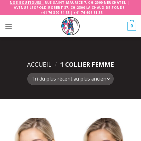
Skip
NOS BOUTIQUES :
RUE SAINT-MAURICE 7, CH-2000 NEUCHÂTEL
|
AVENUE LÉOPOLD-ROBERT 37, CH-2300 LA CHAUX-DE-FONDS
to
+41 76 390 81 33
|
+41 76 696 81 33
content
0
ACCUEIL
/
1 COLLIER FEMME