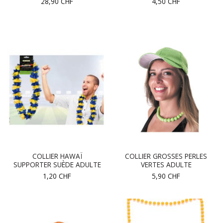
28,90
CHF
4,50
CHF
COLLIER HAWAÏ
COLLIER GROSSES PERLES
SUPPORTER SUÈDE ADULTE
VERTES ADULTE
1,20
CHF
5,90
CHF